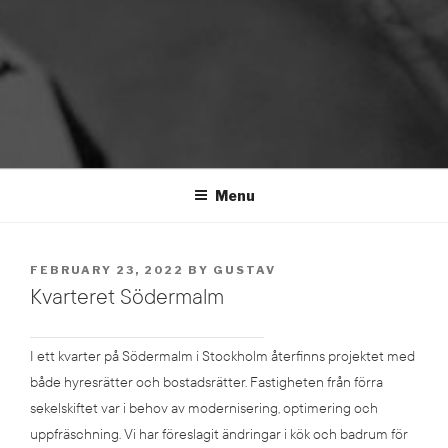
SKEPNAD ARKITEKTER
Arkitekt Malmö, Gestaltning, Formgivning, Skulptur, Skiss, Bygglov, Bygghandlingar,
Menu
Modeller, Visualisering
POSTED
FEBRUARY 23, 2022
BY
GUSTAV
ON
Kvarteret Södermalm
—————————————————————————————————————————————————————————————————————————————————————————————————————————————————————
I ett kvarter på Södermalm i Stockholm återfinns projektet med
både hyresrätter och bostadsrätter. Fastigheten från förra
sekelskiftet var i behov av modernisering, optimering och
uppfräschning. Vi har föreslagit ändringar i kök och badrum för